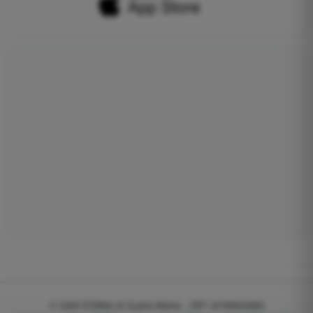
© 2026
EGWeb di Guatta Mattia - VAT: 04768540983