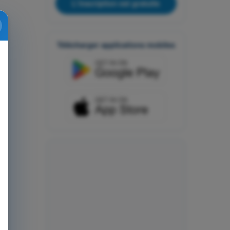
L'inscription est gratuite
Télécharger applications mobiles