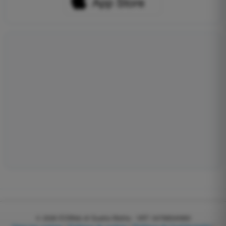
© 2026
EGWeb di Guatta Mattia - VAT: 04768540983