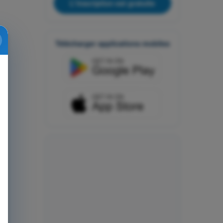
L'inscription est gratuite
Télécharger applications mobiles