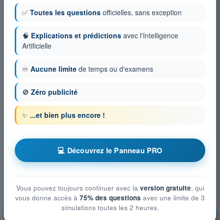
✅
Toutes les questions
officielles, sans exception
🧠
Explications et prédictions
avec l'Intelligence
Artificielle
♾️
Aucune limite
de temps ou d'examens
🚫
Zéro publicité
✨
...et bien plus encore !
💻 Découvrez le Panneau PRO
Vous pouvez toujours continuer avec la
version gratuite
, qui
vous donne accès à
75% des questions
avec une limite de 3
simulations toutes les 2 heures.
Réglementation de l’aviation
S'entraîner !