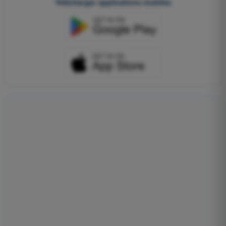
Télécharger applications mobiles