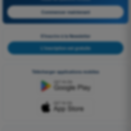
Commencer maintenant
S'inscrire à la Newsletter
L'inscription est gratuite
Télécharger applications mobiles