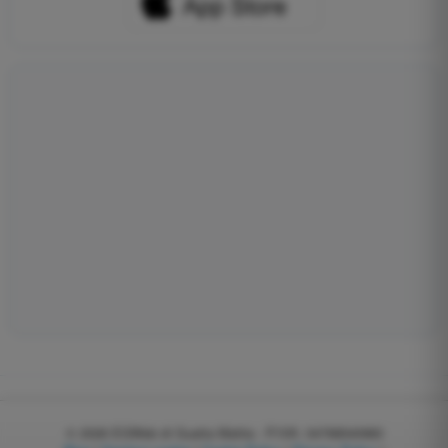
© 2026
EGWeb di Guatta Mattia - P.IVA: 04768540983