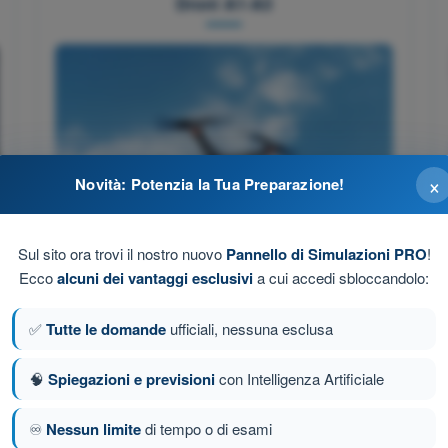
Droni A1-A3
×
Novità: Potenzia la Tua Preparazione!
Sul sito ora trovi il nostro nuovo
Pannello di Simulazioni PRO
!
Ecco
alcuni dei vantaggi esclusivi
a cui accedi sbloccandolo:
Regolamentazione Aeronautica
✅
Tutte le domande
ufficiali, nessuna esclusa
Sicurezza Aerea
Riservatezza e protezione dei dati
🧠
Spiegazioni e previsioni
con Intelligenza Artificiale
Conoscenza generale dell’UAS
♾️
Nessun limite
di tempo o di esami
Limitazioni delle prestazioni umane