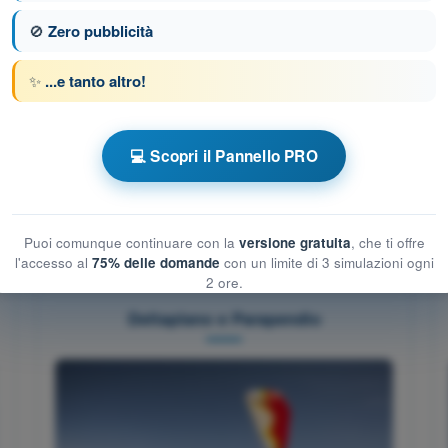
🚫
Zero pubblicità
Limitazioni dello spazio aereo
Assicurazioni
✨
...e tanto altro!
Procedure operative
Security
💻 Scopri il Pannello PRO
Genera PDF Simulazione
Puoi comunque continuare con la
versione gratuita
, che ti offre
l'accesso al
75% delle domande
con un limite di 3 simulazioni ogni
2 ore.
Deltaplano e Parapendio