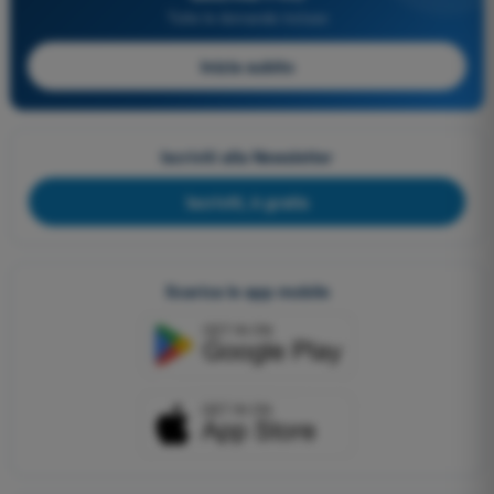
Tutte le domande incluse
Inizia subito
Iscriviti alla Newsletter
Iscriviti, è gratis
Scarica le app mobile