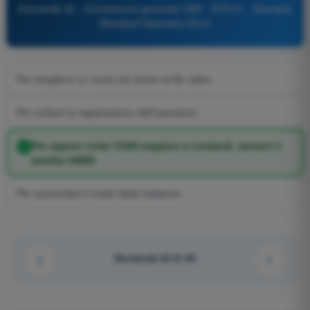
Domanda 32 - Conoscenza generale UAS - STS-01 - Scenario
Standard Operativo Droni
Per scegliere un nome più breve al file video
Per evitare la registrazione dell'operatore
Per sapere come l'UAS reagisce a comandi, sensori e
perdita GNSS
Per aumentare il costo della missione
Domanda 32 di 40