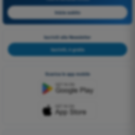
Inizia subito
Iscriviti alla Newsletter
Iscriviti, è gratis
Scarica le app mobile