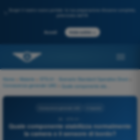
Scopri il nostro nuovo portale: la tua preparazione d'esame completa,
✨
potenziata dall'IA
→
Accedi
Inizia subito
Home
>
Materie
>
STS-01 - Scenario Standard Operativo Droni
>
Conoscenza generale UAS
>
Quale componente stabilizza normalmente la camera o il sensore di bordo?
Conoscenza generale UAS
4 risposte
38 - STS-01 -
Quale componente stabilizza normalmente
la camera o il sensore di bordo?