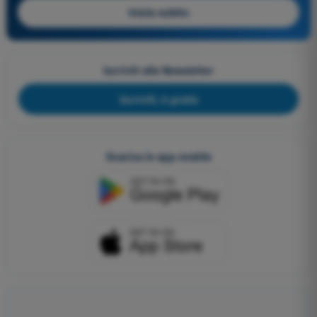
Inizia subito
Iscriviti alla Newsletter
Iscriviti, è gratis
Scarica le app mobile