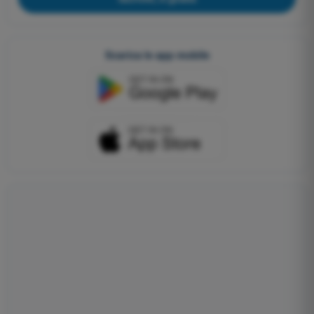
Scarica le app mobile