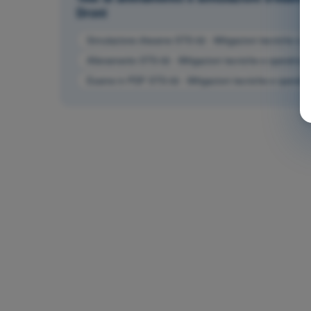
Droni
Simulazione d'esame STS-02 - Mitigazioni tecniche e ope
Allenamento STS-02 - Mitigazioni tecniche e operative de
Esame in PDF STS-02 - Mitigazioni tecniche e operative 