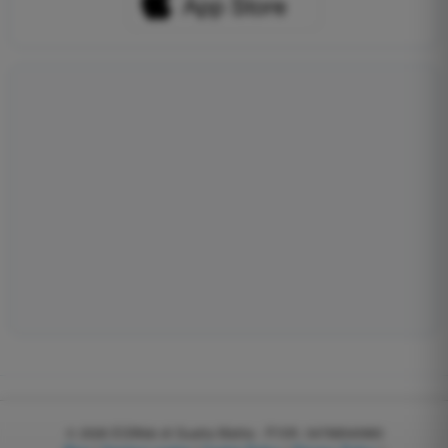
© 2026
EGWeb di Guatta Mattia - P.IVA: 04768540983