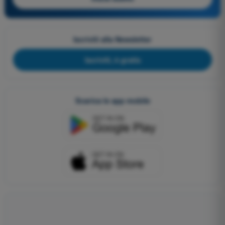
Iscriviti alla Newsletter
Iscriviti, è gratis
Scarica le app mobile