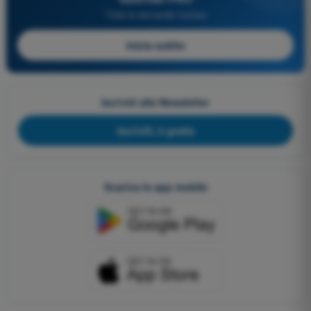
Tutte le domande incluse
Inizia subito
Iscriviti alla Newsletter
Iscriviti, è gratis
Scarica le app mobile