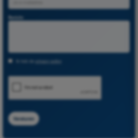
Bericht
Ik heb de
privacy policy