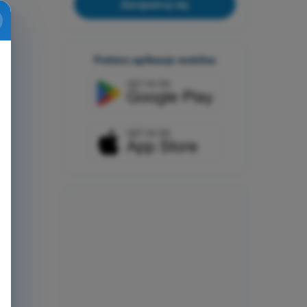
Zarejestruj się
Pobierz aplikacje mobilne