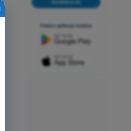
Zarejestruj się
Pobierz aplikacje mobilne