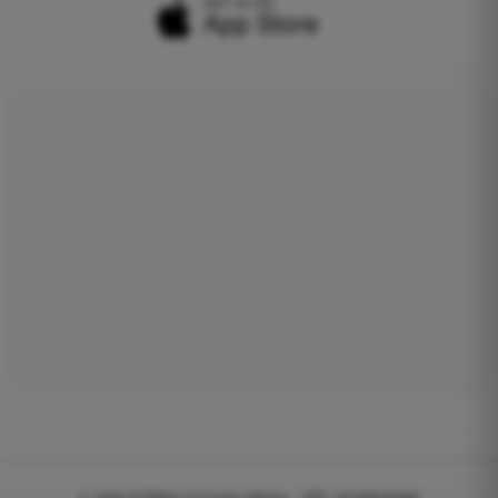
© 2026
EGWeb di Guatta Mattia - VAT: 04768540983