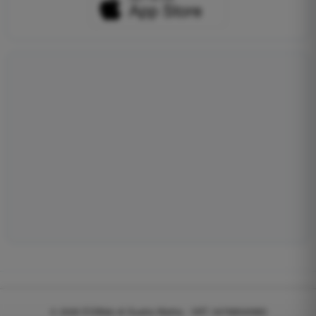
© 2026
EGWeb di Guatta Mattia - VAT: 04768540983