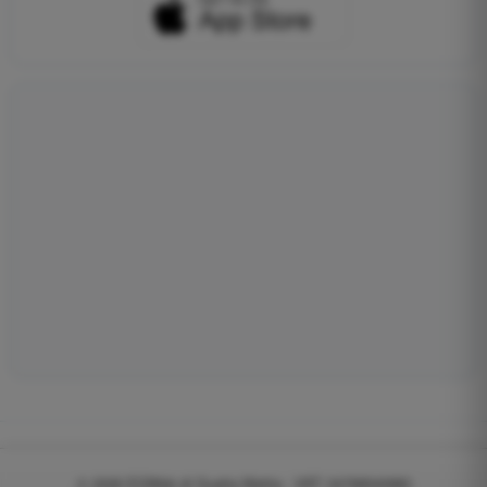
© 2026
EGWeb di Guatta Mattia - VAT: 04768540983