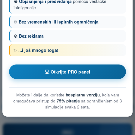
🧠
Objašnjenja i predviđanja
pomoću veštačke
inteligencije
♾️
Bez vremenskih ili ispitnih ograničenja
🚫
Bez reklama
✨
...i još mnogo toga!
💻 Otkrijte PRO panel
Opšte poznavanje bespilotnih vazduhoplova (UAS)
Možete i dalje da koristite
besplatnu verziju
, koja vam
omogućava pristup do
75% pitanja
sa ograničenjem od 3
Vežbanje!
Objašnjenje pitanja
simulacije svaka 2 sata.
🔒
PRO
PRO