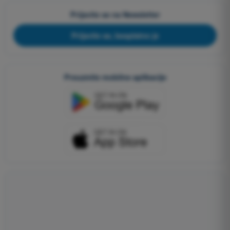
Prijavite se na Newsletter
Prijavite se, besplatno je
Preuzmite mobilne aplikacije