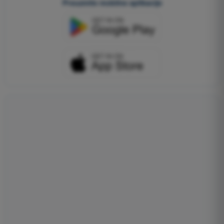
Preuzmite mobilne aplikacije