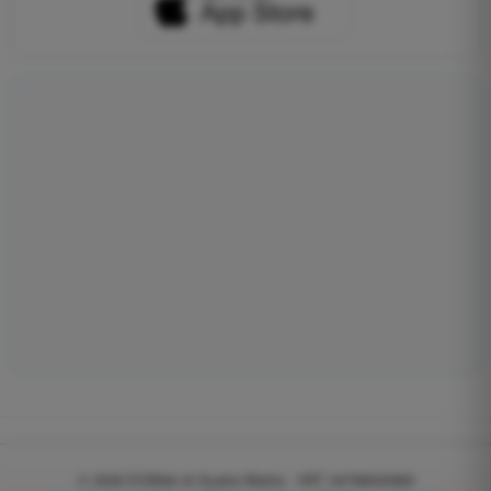
© 2026
EGWeb di Guatta Mattia - VAT: 04768540983