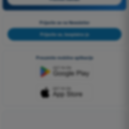
Prijavite se na Newsletter
Prijavite se, besplatno je
Preuzmite mobilne aplikacije