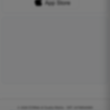
© 2026
EGWeb di Guatta Mattia - VAT: 04768540983