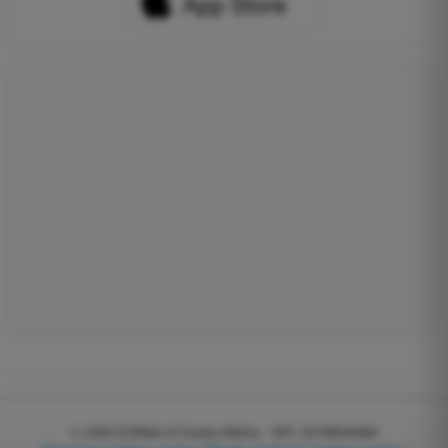
© 2026
EGWeb di Guatta Mattia - VAT: 04768540983