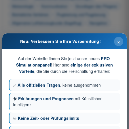
Meteorologie
Kommunikation
Grundlagen des Fliegens
Betriebliche Verfahren
Flugleistung und Flugplanung
Allgemeine Luftfahrzeugkunde (Segelflug)
Navigation
×
Neu: Verbessern Sie Ihre Vorbereitung!
Auch online verfügbar für SPL Theorie-Trainer:
Quiz nach Fach SPL Theorie-Trainer
Auf der Website finden Sie jetzt unser neues
PRO-
Übungsquiz SPL Theorie-Trainer
! Hier sind
Simulationspanel
einige der exklusiven
, die Sie durch die Freischaltung erhalten:
Vorteile
Prüfungssimulation SPL Theorie-Trainer
✅
Alle offiziellen Fragen
, keine ausgenommen
🧠
Erklärungen und Prognosen
mit Künstlicher
Intelligenz
♾️
Keine Zeit- oder Prüfungslimits