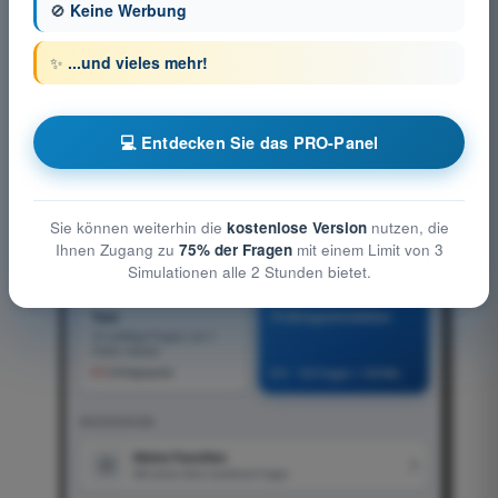
🚫
Keine Werbung
✨
...und vieles mehr!
‹
›
💻 Entdecken Sie das PRO-Panel
Sie können weiterhin die
kostenlose Version
nutzen, die
Ihnen Zugang zu
75% der Fragen
mit einem Limit von 3
Simulationen alle 2 Stunden bietet.