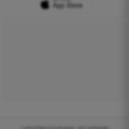
© 2026
EGWeb di Guatta Mattia - VAT: 04768540983