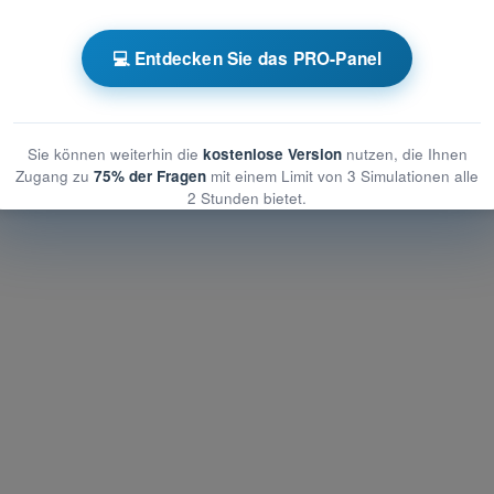
üfungssimulationen Drohnenführerschein A1/A3
💻 Entdecken Sie das PRO-Panel
cherung
PDF-Prüfung Drohnenführerschein A1/A3 - Versicherung
Sie können weiterhin die
kostenlose Version
nutzen, die Ihnen
Zugang zu
75% der Fragen
mit einem Limit von 3 Simulationen alle
2 Stunden bietet.