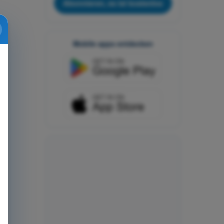
Abonnieren, es ist kostenlos
Mobile apps entdecken