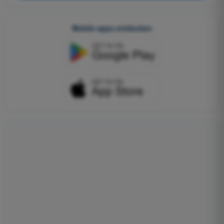
Mobile apps entdecken