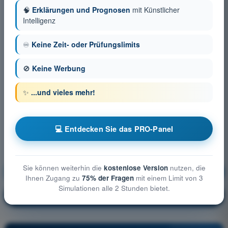
🧠
Erklärungen und Prognosen
mit Künstlicher
Intelligenz
♾️
Keine Zeit- oder Prüfungslimits
🚫
Keine Werbung
✨
...und vieles mehr!
💻 Entdecken Sie das PRO-Panel
Sie können weiterhin die
kostenlose Version
nutzen, die
Betriebsverfahren
Ausbildung!
Ihnen Zugang zu
75% der Fragen
mit einem Limit von 3
Simulationen alle 2 Stunden bietet.
Erläuterung der Frage
🔒
PRO