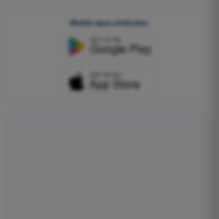
Mobile apps entdecken