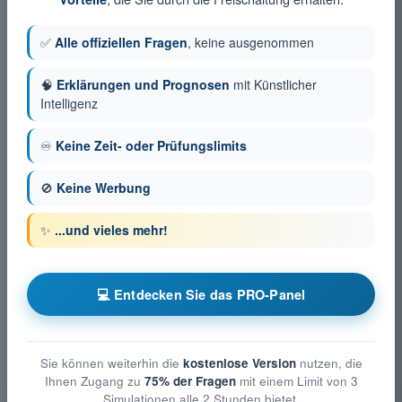
✅
Alle offiziellen Fragen
, keine ausgenommen
🧠
Erklärungen und Prognosen
mit Künstlicher
Intelligenz
♾️
Keine Zeit- oder Prüfungslimits
🚫
Keine Werbung
✨
...und vieles mehr!
💻 Entdecken Sie das PRO-Panel
Sie können weiterhin die
kostenlose Version
nutzen, die
Ihnen Zugang zu
75% der Fragen
mit einem Limit von 3
Simulationen alle 2 Stunden bietet.