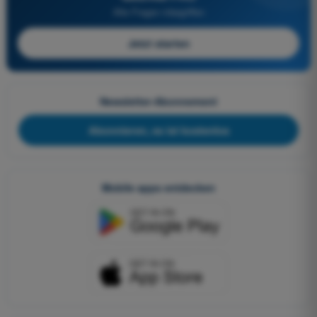
Alle Fragen inbegriffen
Jetzt starten
Newsletter-Abonnement
Abonnieren, es ist kostenlos
Mobile apps entdecken