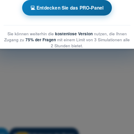
💻 Entdecken Sie das PRO-Panel
t
Übungsquiz Drohnenführerschein STS - Luftrecht
Sie können weiterhin die
kostenlose Version
nutzen, die Ihnen
Zugang zu
75% der Fragen
mit einem Limit von 3 Simulationen alle
2 Stunden bietet.