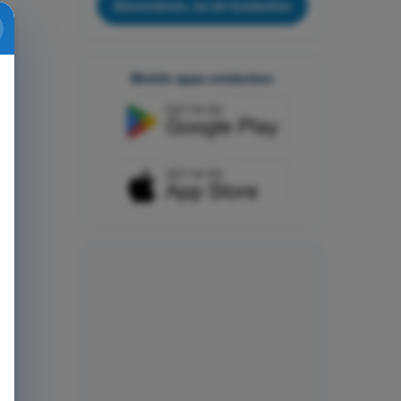
Abonnieren, es ist kostenlos
Mobile apps entdecken