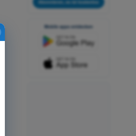
Abonnieren, es ist kostenlos
Mobile apps entdecken