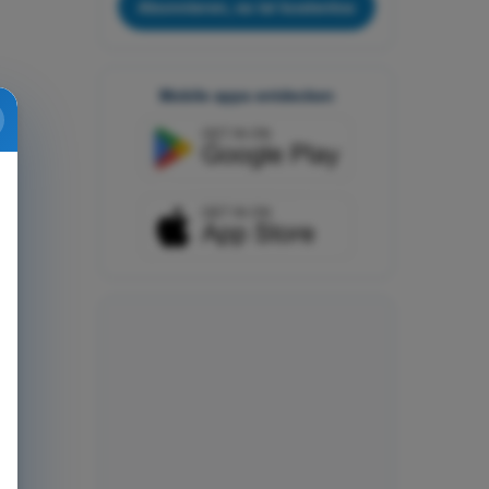
Abonnieren, es ist kostenlos
Mobile apps entdecken