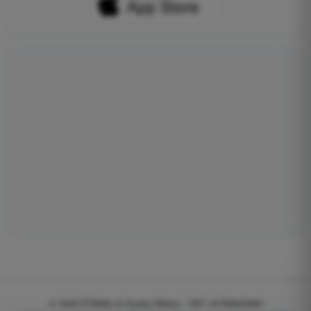
© 2026
EGWeb di Guatta Mattia - VAT: 04768540983