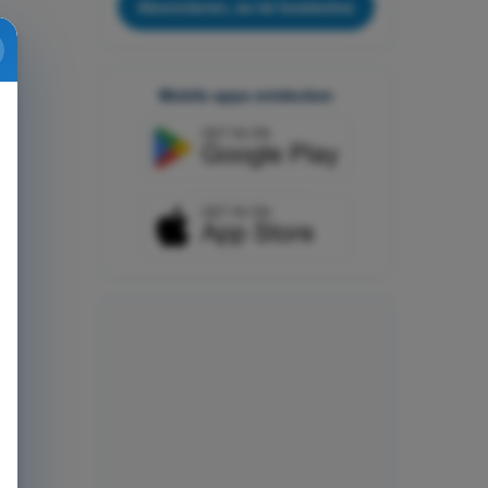
Abonnieren, es ist kostenlos
Mobile apps entdecken