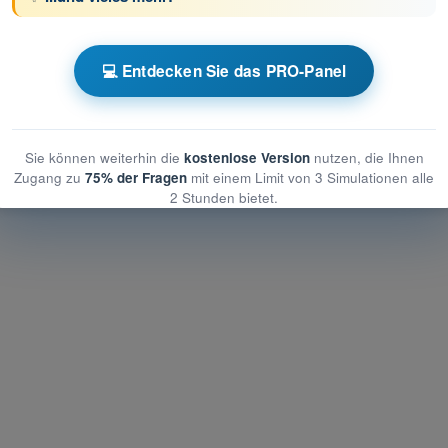
üfungssimulationen PPL(A) Theorieprüfungs-
💻 Entdecken Sie das PRO-Panel
emeine Luftfahrzeugkunde
Luftfahrzeugkunde
 Luftfahrzeugkunde
Sie können weiterhin die
kostenlose Version
nutzen, die Ihnen
Zugang zu
75% der Fragen
mit einem Limit von 3 Simulationen alle
2 Stunden bietet.