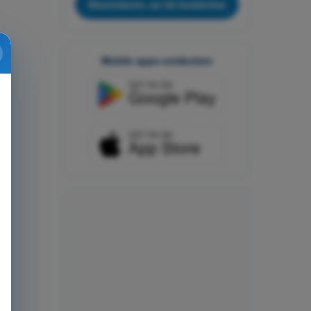
Abonnieren, es ist kostenlos
Mobile apps entdecken