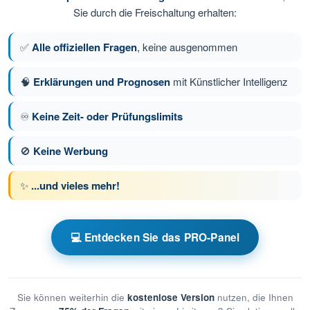
Sie durch die Freischaltung erhalten:
✅
Alle offiziellen Fragen
, keine ausgenommen
🧠
Erklärungen und Prognosen
mit Künstlicher Intelligenz
♾️
Keine Zeit- oder Prüfungslimits
🚫
Keine Werbung
✨
...und vieles mehr!
💻 Entdecken Sie das PRO-Panel
Sie können weiterhin die
kostenlose Version
nutzen, die Ihnen