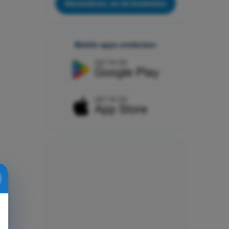
Abonnieren, es ist kostenlos
Mobile apps entdecken