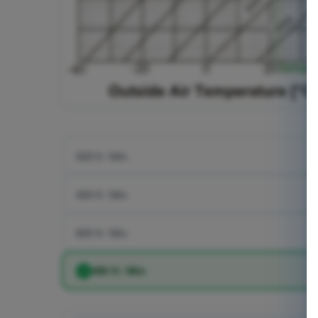
520 ft / Min
400 ft / Min
800 ft / Min
480 ft / Min