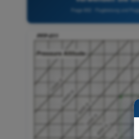
Frage 602 - Flugleistung und Flu