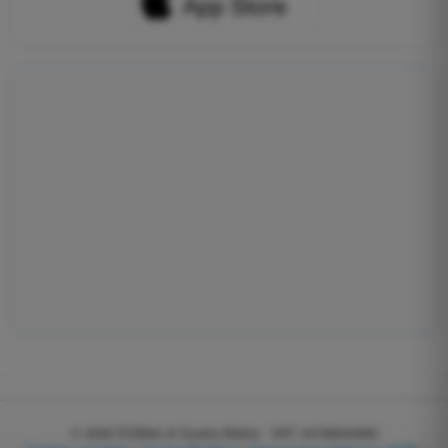
© 2026
EGWeb di Guatta Mattia - VAT: 04768540983