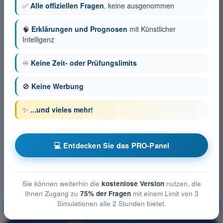
✅
Alle offiziellen Fragen
, keine ausgenommen
🧠
Erklärungen und Prognosen
mit Künstlicher
Intelligenz
♾️
Keine Zeit- oder Prüfungslimits
🚫
Keine Werbung
✨
...und vieles mehr!
💻 Entdecken Sie das PRO-Panel
Sie können weiterhin die
kostenlose Version
nutzen, die
Ihnen Zugang zu
75% der Fragen
mit einem Limit von 3
Simulationen alle 2 Stunden bietet.
Betriebliche Verfahren
Ausbildung!