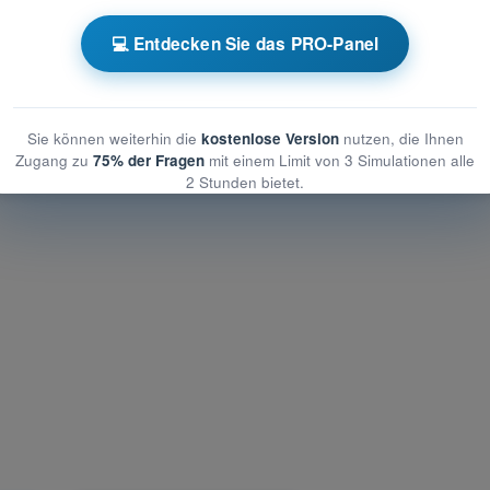
gs-Trainer - Kommunikation
💻 Entdecken Sie das PRO-Panel
ner - Kommunikation
iner - Kommunikation
Sie können weiterhin die
kostenlose Version
nutzen, die Ihnen
Zugang zu
75% der Fragen
mit einem Limit von 3 Simulationen alle
2 Stunden bietet.