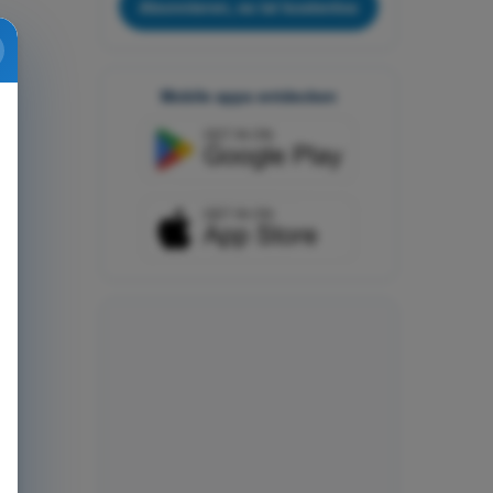
Abonnieren, es ist kostenlos
Mobile apps entdecken