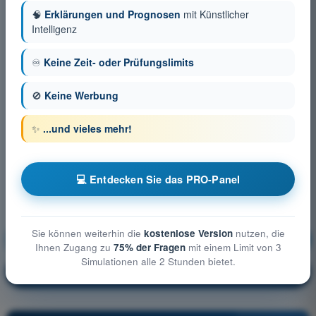
🧠
Erklärungen und Prognosen
mit Künstlicher
Intelligenz
♾️
Keine Zeit- oder Prüfungslimits
🚫
Keine Werbung
✨
...und vieles mehr!
💻 Entdecken Sie das PRO-Panel
Sie können weiterhin die
kostenlose Version
nutzen, die
Meteorologie
Ausbildung!
Ihnen Zugang zu
75% der Fragen
mit einem Limit von 3
Simulationen alle 2 Stunden bietet.
Erläuterung der Frage
🔒
PRO