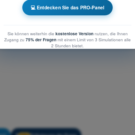
s-Trainer - Navigation
💻 Entdecken Sie das PRO-Panel
er - Navigation
ner - Navigation
Sie können weiterhin die
kostenlose Version
nutzen, die Ihnen
Zugang zu
75% der Fragen
mit einem Limit von 3 Simulationen alle
2 Stunden bietet.