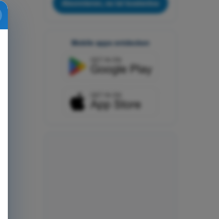
Abonnieren, es ist kostenlos
Mobile apps entdecken