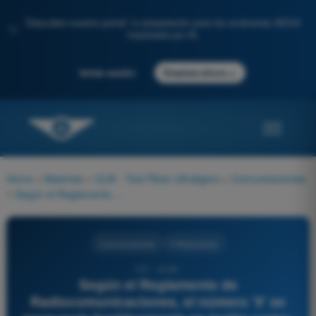
Descubre nuestro portal: tu preparación para los exámenes AESA
✨
impulsada por IA.
→
Iniciar sesión
Empieza ahora
Home
>
Materias
>
ULM - Test Piloto Ultraligero
>
Comunicaciones
>
Según el Reglamento de Radiocomunicaciones, el número '9' se pronuncia fonéticamente en inglés como:
Comunicaciones
4 Respuestas
131 - ULM -
Según el Reglamento de
Radiocomunicaciones, el número '9' se