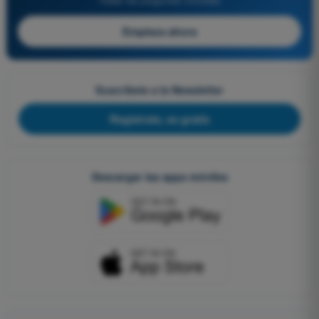
Empieza ahora
Suscríbete a la Newsletter
Regístrate, es gratis
Descargar las apps móviles