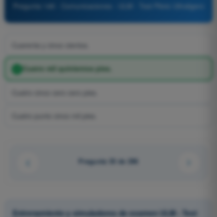
Pregunta 148 - Comunicaciones - ULM - Test Piloto Ultraligero
Cuarenta y cinco cientos.
Cuatro mil quinientos pies.
Cuatro cinco cero cero pies.
Cuatro punto cinco mil pies.
Pregunta 35 de 296
Entrenamiento y simuladores de examen ULM - Test