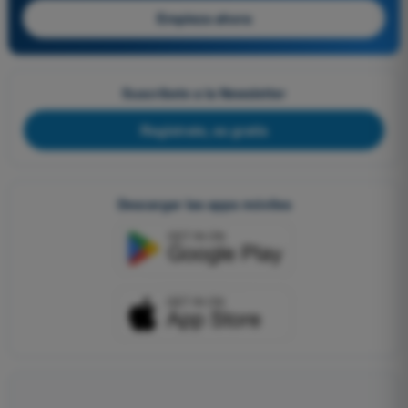
Empieza ahora
Suscríbete a la Newsletter
Regístrate, es gratis
Descargar las apps móviles